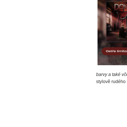
barvy a také vče
stylově rudého