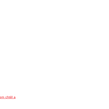
m chtěl a