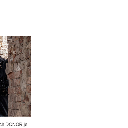
vých DONOR je