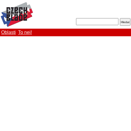
Oblasti
To nej!