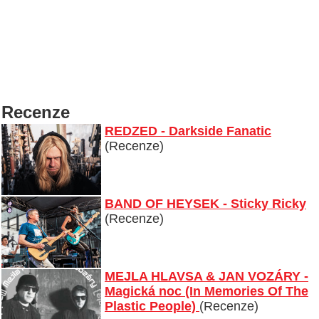
Recenze
REDZED - Darkside Fanatic
(Recenze)
BAND OF HEYSEK - Sticky Ricky
(Recenze)
MEJLA HLAVSA & JAN VOZÁRY -
Magická noc (In Memories Of The
Plastic People)
(Recenze)