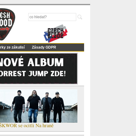
rky ze zákulisí
Zásady GDPR
ŠKWOR se ocitli Na hraně