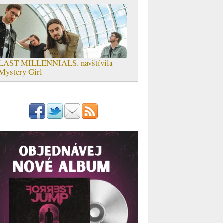
LAST MILLENNIALS. navštívila
Mystery Girl