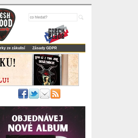
rky ze zákulisí
Zásady GDPR