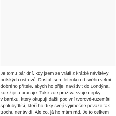
Je tomu pár dní, kdy jsem se vrátil z krátké návštěvy
britských ostrovů. Dostal jsem letenku od svého velmi
dobrého přítele, abych ho přijel navštívit do Londýna,
kde žije a pracuje. Také zde prožívá svoje depky
v baráku, který okupují další podivní tvorové-tuzemští
spolubydlící, kteří ho díky svojí výjimečné povaze tak
trochu nenávidí. Ale co, já ho mám rád. Je to celkem