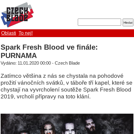
Oblasti
To nej!
Spark Fresh Blood ve finále:
PURNAMA
Vydáno: 11.01.2020 00:00 - Czech Blade
Zatímco většina z nás se chystala na pohodové
prožití vánočních svátků, v táboře tří kapel, které se
chystají na vyvrcholení soutěže Spark Fresh Blood
2019, vrcholí přípravy na toto klání.