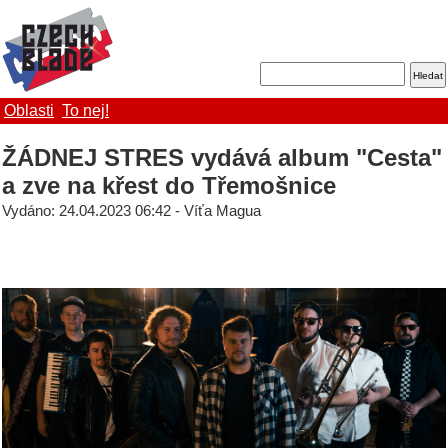
Oblasti
To nej!
ŽÁDNEJ STRES vydává album "Cesta"
a zve na křest do Třemošnice
Vydáno: 24.04.2023 06:42 - Víťa Magua