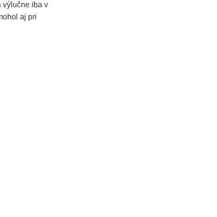
a výlučne iba v
mohol aj pri