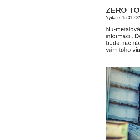
ZERO TOL
Vydáno: 15.01.202
Nu-metalová
informácii. D
bude nachád
vám toho via