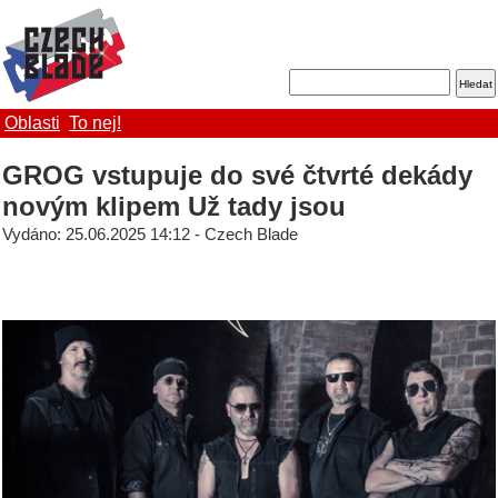
Oblasti
To nej!
GROG vstupuje do své čtvrté dekády
novým klipem Už tady jsou
Vydáno: 25.06.2025 14:12 - Czech Blade