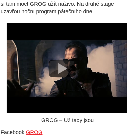
si tam moct GROG užít naživo. Na druhé stage
uzavřou noční program pátečního dne.
GROG – Už tady jsou
Facebook
GROG