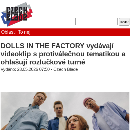
Oblasti
To nej!
DOLLS IN THE FACTORY vydávají
videoklip s protiválečnou tematikou a
ohlašují rozlučkové turné
Vydáno: 28.05.2026 07:50 - Czech Blade