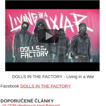
DOLLS IN THE FACTORY - Living in a War
Facebook
DOLLS IN THE FACTORY
DOPORUČENÉ ČLÁNKY
-
GLOOM představují singl Beloved