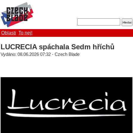
Oblasti
To nej!
LUCRECIA spáchala Sedm hříchů
Vydáno: 08.06.2026 07:32 - Czech Blade