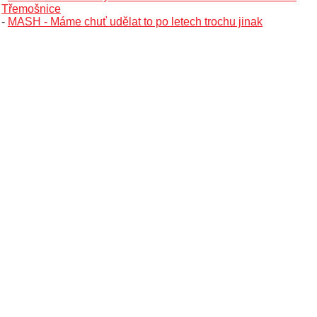
Třemošnice
-
MASH - Máme chuť udělat to po letech trochu jinak