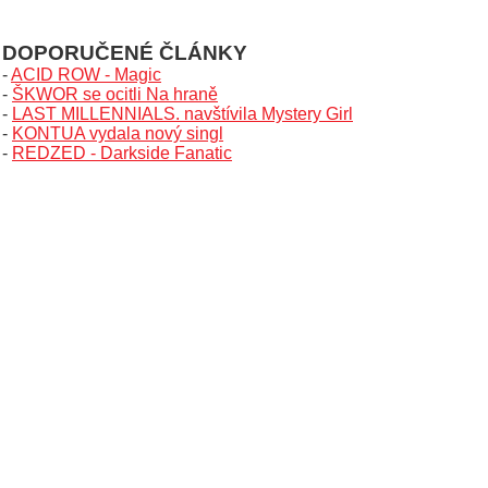
DOPORUČENÉ ČLÁNKY
-
ACID ROW - Magic
-
ŠKWOR se ocitli Na hraně
-
LAST MILLENNIALS. navštívila Mystery Girl
-
KONTUA vydala nový singl
-
REDZED - Darkside Fanatic