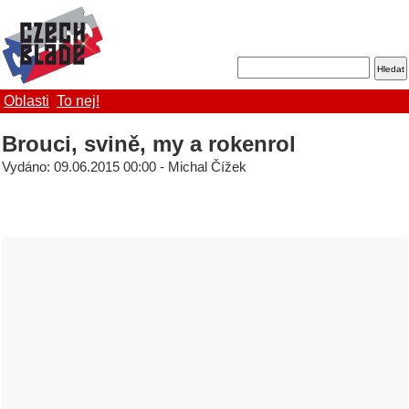
Oblasti
To nej!
Brouci, svině, my a rokenrol
Vydáno: 09.06.2015 00:00 - Michal Čížek