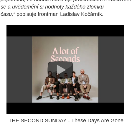
se a uvědomění si
hodnoty každého zlomku
času,“
popisuje frontman Ladislav Kočárník.
THE SECOND SUNDAY - These Days Are Gone