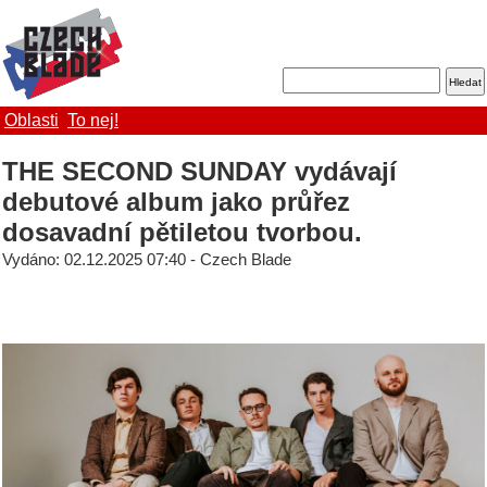
Oblasti
To nej!
THE SECOND SUNDAY vydávají
debutové album jako průřez
dosavadní pětiletou tvorbou.
Vydáno: 02.12.2025 07:40 - Czech Blade