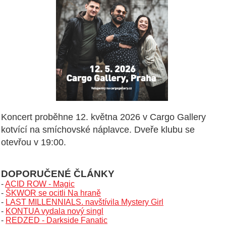
Koncert proběhne 12. května 2026 v Cargo Gallery
kotvící na smíchovské náplavce. Dveře klubu se
otevřou v 19:00.
DOPORUČENÉ ČLÁNKY
-
ACID ROW - Magic
-
ŠKWOR se ocitli Na hraně
-
LAST MILLENNIALS. navštívila Mystery Girl
-
KONTUA vydala nový singl
-
REDZED - Darkside Fanatic