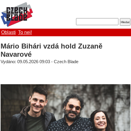
Oblasti
To nej!
Mário Bihári vzdá hold Zuzaně
Navarové
Vydáno: 09.05.2026 09:03 - Czech Blade