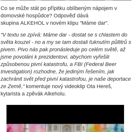
Co se může stát po přípitku oblíbeným nápojem v
domovské hospůdce? Odpověď dává
skupina ALKEHOL v novém klipu "Máme dar".
"V textu se zpívá: Máme dar - dostat se s chlastem do
světa kouzel - no a my se tam dostali ťuknutím půllitrů s
pivem. Pivo nás pak pronásleduje po celém světě, až
jsme povoláni k prezidentovi, abychom vyřešili
způsobenou pivní katastrofu, a FBI (Federal Beer
Investigation) rozhodne, že jediným řešením, jak
zachránit svět před pivní katastrofou, je naše deportace
ze Země,"
komentuje nový videoklip Ota Hereš,
kytarista a zpěvák Alkeholu.