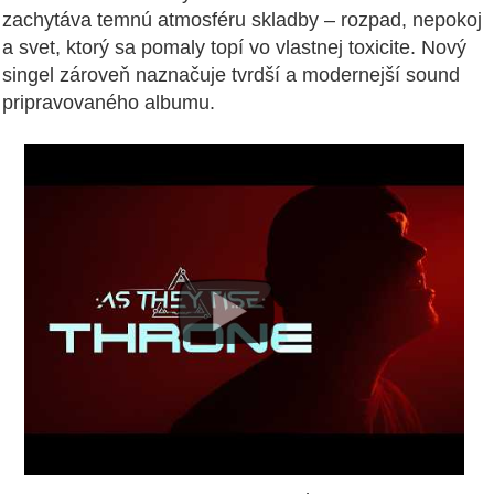
zachytáva temnú atmosféru skladby – rozpad, nepokoj
a svet, ktorý sa pomaly topí vo vlastnej toxicite. Nový
singel zároveň naznačuje tvrdší a modernejší sound
pripravovaného albumu.