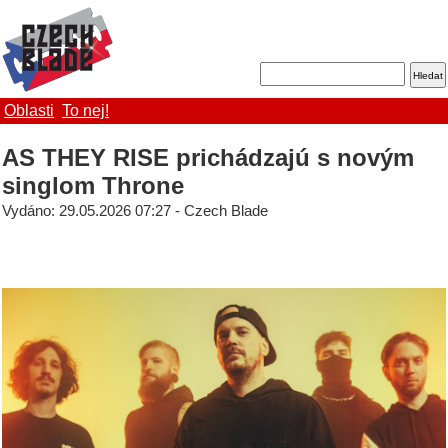
Oblasti
To nej!
AS THEY RISE prichádzajú s novým
singlom Throne
Vydáno: 29.05.2026 07:27 - Czech Blade