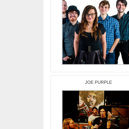
JOE PURPLE