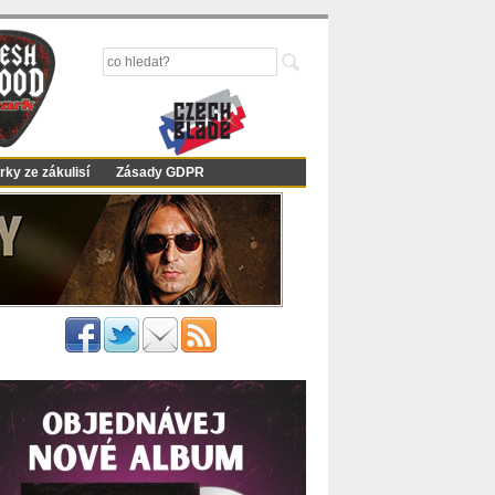
rky ze zákulisí
Zásady GDPR