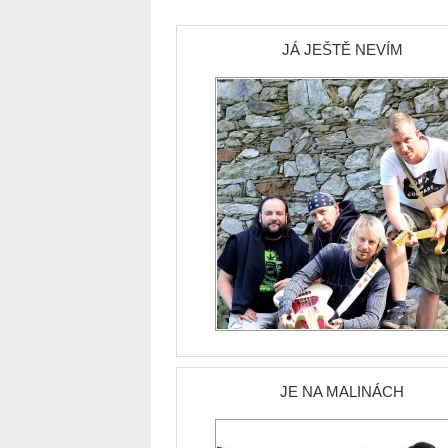
JÁ JEŠTĚ NEVÍM
JE NA MALINÁCH