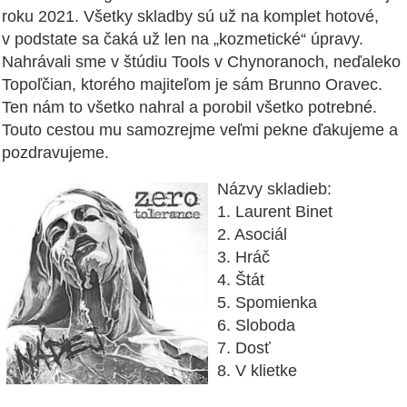
roku 2021. Všetky skladby sú už na komplet hotové,
v podstate sa čaká už len na „kozmetické“ úpravy.
Nahrávali sme v štúdiu Tools v Chynoranoch, neďaleko
Topoľčian, ktorého majiteľom je sám Brunno Oravec.
Ten nám to všetko nahral a porobil všetko potrebné.
Touto cestou mu samozrejme veľmi pekne ďakujeme a
pozdravujeme.
Názvy skladieb:
1. Laurent Binet
2. Asociál
3. Hráč
4. Štát
5. Spomienka
6. Sloboda
7. Dosť
8. V klietke