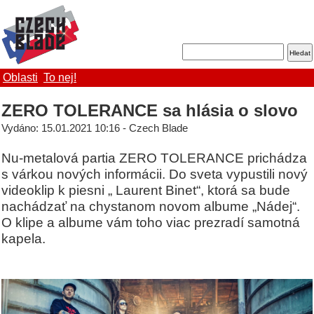
Oblasti
To nej!
ZERO TOLERANCE sa hlásia o slovo
Vydáno: 15.01.2021 10:16 - Czech Blade
Nu-metalová partia ZERO TOLERANCE prichádza
s várkou nových informácii. Do sveta vypustili nový
videoklip k piesni „ Laurent Binet“, ktorá sa bude
nachádzať na chystanom novom albume „Nádej“.
O klipe a albume vám toho viac prezradí samotná
kapela.