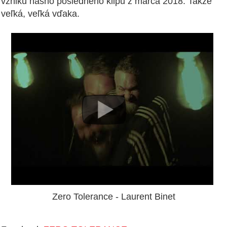
vzniku nášho posledného klipu z marca 2018. Takže
veľká, veľká vďaka.
Zero Tolerance - Laurent Binet